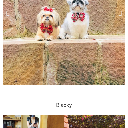
Blacky