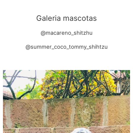
Galeria mascotas
@macareno_shitzhu
@summer_coco_tommy_shihtzu